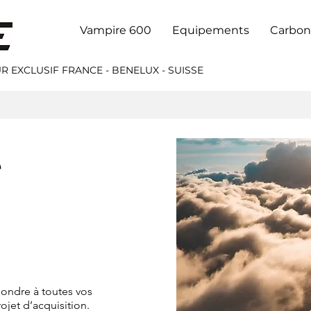
Vampire 600
Equipements
Carbon
R EXCLUSIF FRANCE - BENELUX - SUISSE
e
ondre à toutes vos
jet d’acquisition.