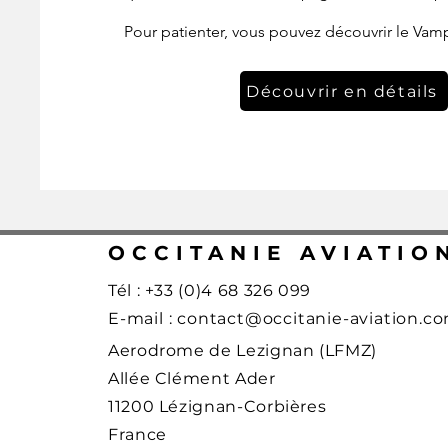
Pour patienter, vous pouvez découvrir le Vamp
Découvrir en détails
OCCITANIE AVIATIO
Tél : +33 (0)4 68 326 099
E-mail :
contact@occitanie-aviation.c
Aerodrome de Lezignan (LFMZ)
Allée Clément Ader
11200 Lézignan-Corbières
France