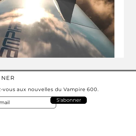
NNER
-vous aux nouvelles du Vampire 600.
S'abonner